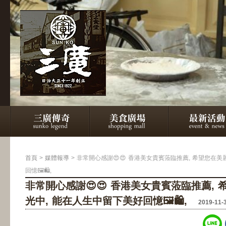
首頁
>
媒體報導
>
非常開心感謝😍😍 香港美女貴賓蒞臨推薦, 希望您在
回憶🖼🛍,
非常開心感謝😍😍 香港美女貴賓蒞臨推薦,
光中, 能在人生中留下美好回憶🖼🛍,
2019-11-